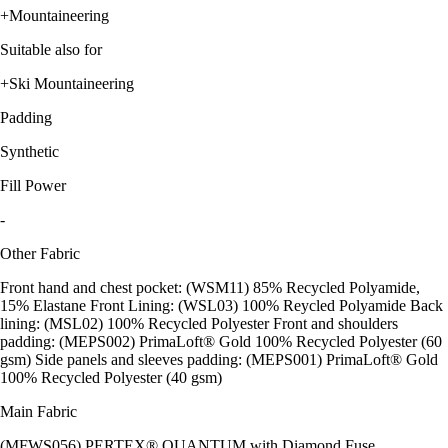
+Mountaineering
Suitable also for
+Ski Mountaineering
Padding
Synthetic
Fill Power
-
Other Fabric
Front hand and chest pocket: (WSM11) 85% Recycled Polyamide,
15% Elastane Front Lining: (WSL03) 100% Reycled Polyamide Back
lining: (MSL02) 100% Recycled Polyester Front and shoulders
padding: (MEPS002) PrimaLoft® Gold 100% Recycled Polyester (60
gsm) Side panels and sleeves padding: (MEPS001) PrimaLoft® Gold
100% Recycled Polyester (40 gsm)
Main Fabric
(MFWS056) PERTEX® QUANTUM with Diamond Fuse