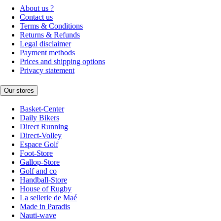
About us ?
Contact us
Terms & Conditions
Returns & Refunds
Legal disclaimer
Payment methods
Prices and shipping options
Privacy statement
Our stores
Basket-Center
Daily Bikers
Direct Running
Direct-Volley
Espace Golf
Foot-Store
Gallop-Store
Golf and co
Handball-Store
House of Rugby
La sellerie de Maé
Made in Paradis
Nauti-wave