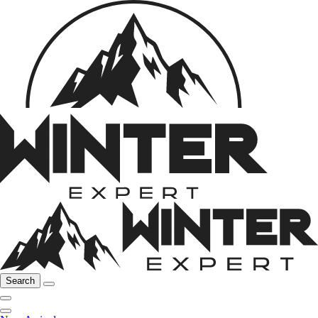
Search