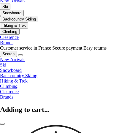
New Arrivals
Ski
Snowboard
Backcountry Skiing
Hiking & Trek
Climbing
Clearence
Brands
Customer service in France
Secure payment
Easy returns
Search
New Arrivals
Ski
Snowboard
Backcountry Skiing
Hiking & Trek
Climbing
Clearence
Brands
Adding to cart...