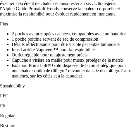
évacuer l'excédent de chaleur et ainsi rester au sec. Ultralégère,
l'Alpine Guide Primaloft Hoody conserve la chaleur corporelle et
maximise la respirabilité pour évoluer rapidement en montagne.
Plus
2 poches avant zippées cachées, compatibles avec un baudrier
1 poche poitrine servant de sac de compression
Détails réfléchissants pour être visible par faible luminosité
Insert arrière Vapovent™ pour la respirabilité
Ourlet réglable pour un ajustement précis
Capuche à visière en maille pour mieux protéger de la météo
Isolation PrimaLoft® Gold disposée de façon stratégique pour
une chaleur optimale (60 g/m² devant et dans le dos, 40 g/m² aux
manches, sur les côtés et à la capuche)
Sustainability
PFC
Fit
Regular
Best for