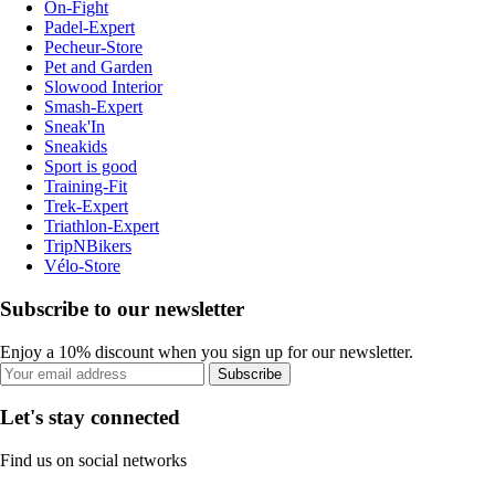
On-Fight
Padel-Expert
Pecheur-Store
Pet and Garden
Slowood Interior
Smash-Expert
Sneak'In
Sneakids
Sport is good
Training-Fit
Trek-Expert
Triathlon-Expert
TripNBikers
Vélo-Store
Subscribe to our newsletter
Enjoy a 10% discount when you sign up for our newsletter.
Subscribe
Let's stay connected
Find us on social networks