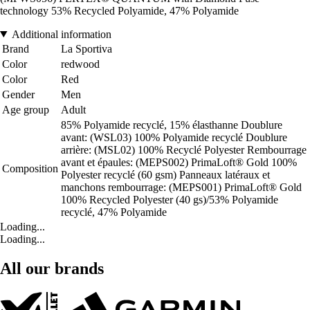
technology 53% Recycled Polyamide, 47% Polyamide
Additional information
Brand
La Sportiva
Color
redwood
Color
Red
Gender
Men
Age group
Adult
85% Polyamide recyclé, 15% élasthanne Doublure
avant: (WSL03) 100% Polyamide recyclé Doublure
arrière: (MSL02) 100% Recyclé Polyester Rembourrage
avant et épaules: (MEPS002) PrimaLoft® Gold 100%
Composition
Polyester recyclé (60 gsm) Panneaux latéraux et
manchons rembourrage: (MEPS001) PrimaLoft® Gold
100% Recycled Polyester (40 gs)/53% Polyamide
recyclé, 47% Polyamide
Loading...
Loading...
All our brands